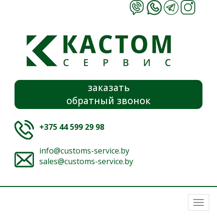
заказать
обратный звонок
+375 44 599 29 98
info@customs-service.by
sales@customs-service.by
Togg
navi