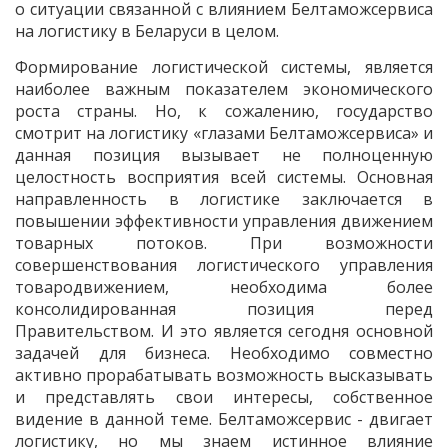
о ситуации связанной с влиянием Белтаможсервиса
на логистику в Беларуси в целом.
Формирование логистической системы, является
наиболее важным показателем экономического
роста страны. Но, к сожалению, государство
смотрит на логистику «глазами Белтаможсервиса» и
данная позиция вызывает не полноценную
целостность восприятия всей системы. Основная
направленность в логистике заключается в
повышении эффективности управления движением
товарных потоков. При возможности
совершенствования логистического управления
товародвижением, необходима более
консолидированная позиция перед
Правительством. И это является сегодня основной
задачей для бизнеса. Необходимо совместно
активно прорабатывать возможность высказывать
и представлять свои интересы, собственное
видение в данной теме. Белтаможсервис - двигает
логистику, но мы знаем истинное влияние