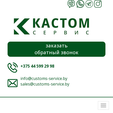
заказать
обратный звонок
+375 44 599 29 98
info@customs-service.by
sales@customs-service.by
Togg
navi